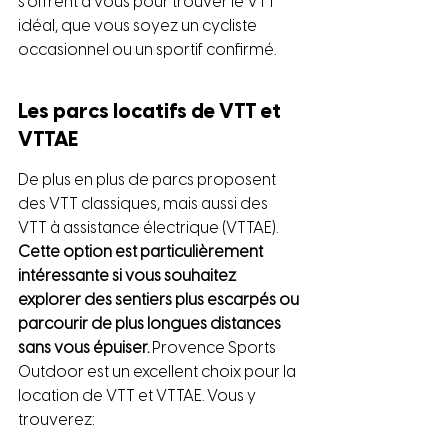
s'offrent à vous pour trouver le VTT 
idéal, que vous soyez un cycliste 
occasionnel ou un sportif confirmé.
Les parcs locatifs de VTT et 
VTTAE
De plus en plus de parcs proposent 
des VTT classiques, mais aussi des 
VTT à assistance électrique (VTTAE). 
Cette option est particulièrement 
intéressante si vous souhaitez 
explorer des sentiers plus escarpés ou 
parcourir de plus longues distances 
sans vous épuiser.
 Provence Sports 
Outdoor est un excellent choix pour la 
location de VTT et VTTAE. Vous y 
trouverez: