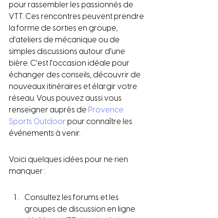
pour rassembler les passionnés de 
VTT. Ces rencontres peuvent prendre 
la forme de sorties en groupe, 
d'ateliers de mécanique ou de 
simples discussions autour d'une 
bière. C'est l'occasion idéale pour 
échanger des conseils, découvrir de 
nouveaux itinéraires et élargir votre 
réseau. Vous pouvez aussi vous 
renseigner auprès de 
Provence 
Sports Outdoor
 pour connaître les 
événements à venir.
Voici quelques idées pour ne rien 
manquer :
Consultez les forums et les 
groupes de discussion en ligne 