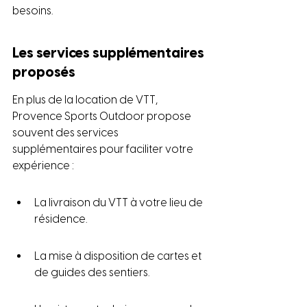
besoins.
Les services supplémentaires 
proposés
En plus de la location de VTT, 
Provence Sports Outdoor propose 
souvent des services 
supplémentaires pour faciliter votre 
expérience :
La livraison du VTT à votre lieu de 
résidence.
La mise à disposition de cartes et 
de guides des sentiers.