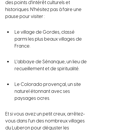
des points d'intérêt culturels et 
historiques. N'hésitez pas à faire une 
pause pour visiter :
Le village de Gordes, classé 
parmi les plus beaux villages de 
France.
L'abbaye de Sénanque, un lieu de 
recueillement et de spiritualité.
Le Colorado provençal, un site 
naturel étonnant avec ses 
paysages ocres.
Et si vous avez un petit creux, arrêtez-
vous dans l'un des nombreux villages 
du Luberon pour déguster les 