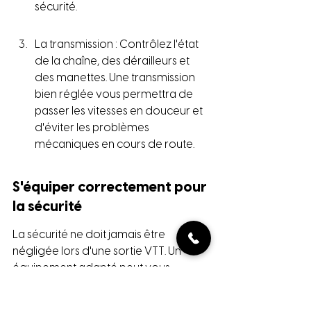
sécurité.
La transmission : Contrôlez l'état 
de la chaîne, des dérailleurs et 
des manettes. Une transmission 
bien réglée vous permettra de 
passer les vitesses en douceur et 
d'éviter les problèmes 
mécaniques en cours de route.
S'équiper correctement pour 
la sécurité
La sécurité ne doit jamais être 
négligée lors d'une sortie VTT. Un 
équipement adapté peut vous 
protéger en cas de chute ou 
d'accident. Voici une liste des 