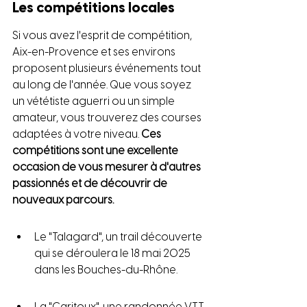
Les compétitions locales
Si vous avez l'esprit de compétition, 
Aix-en-Provence et ses environs 
proposent plusieurs événements tout 
au long de l'année. Que vous soyez 
un vététiste aguerri ou un simple 
amateur, vous trouverez des courses 
adaptées à votre niveau. 
Ces 
compétitions sont une excellente 
occasion de vous mesurer à d'autres 
passionnés et de découvrir de 
nouveaux parcours.
Le "Talagard", un trail découverte 
qui se déroulera le 18 mai 2025 
dans les Bouches-du-Rhône.
La "Caritoux", une randonnée VTT 