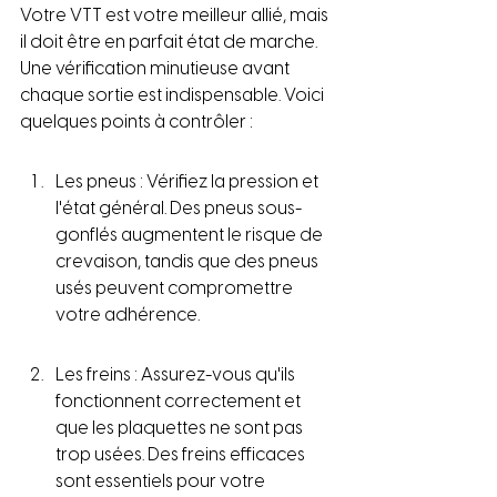
Votre VTT est votre meilleur allié, mais 
il doit être en parfait état de marche. 
Une vérification minutieuse avant 
chaque sortie est indispensable. Voici 
quelques points à contrôler :
Les pneus : Vérifiez la pression et 
l'état général. Des pneus sous-
gonflés augmentent le risque de 
crevaison, tandis que des pneus 
usés peuvent compromettre 
votre adhérence.
Les freins : Assurez-vous qu'ils 
fonctionnent correctement et 
que les plaquettes ne sont pas 
trop usées. Des freins efficaces 
sont essentiels pour votre 