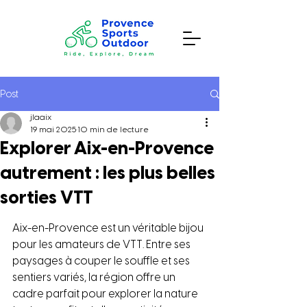
Post
jlaaix
19 mai 2025
10 min de lecture
Explorer Aix-en-Provence
autrement : les plus belles
sorties VTT
Aix-en-Provence est un véritable bijou 
pour les amateurs de VTT. Entre ses 
paysages à couper le souffle et ses 
sentiers variés, la région offre un 
cadre parfait pour explorer la nature 