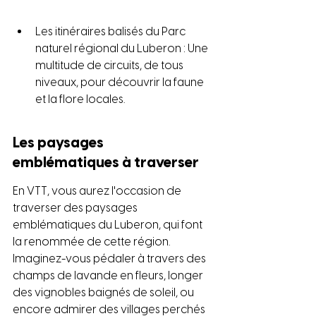
Les itinéraires balisés du Parc 
naturel régional du Luberon : Une 
multitude de circuits, de tous 
niveaux, pour découvrir la faune 
et la flore locales.
Les paysages 
emblématiques à traverser
En VTT, vous aurez l'occasion de 
traverser des paysages 
emblématiques du Luberon, qui font 
la renommée de cette région. 
Imaginez-vous pédaler à travers des 
champs de lavande en fleurs, longer 
des vignobles baignés de soleil, ou 
encore admirer des villages perchés 