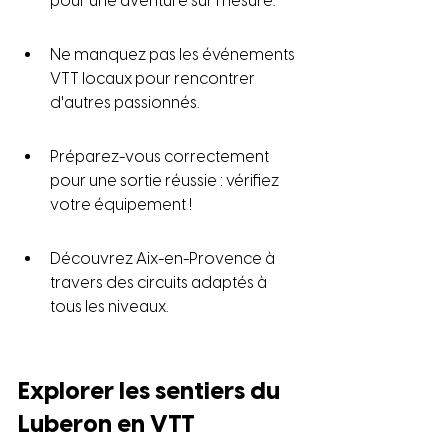
pour une aventure sur mesure.
Ne manquez pas les événements 
VTT locaux pour rencontrer 
d'autres passionnés.
Préparez-vous correctement 
pour une sortie réussie : vérifiez 
votre équipement !
Découvrez Aix-en-Provence à 
travers des circuits adaptés à 
tous les niveaux.
Explorer les sentiers du 
Luberon en VTT