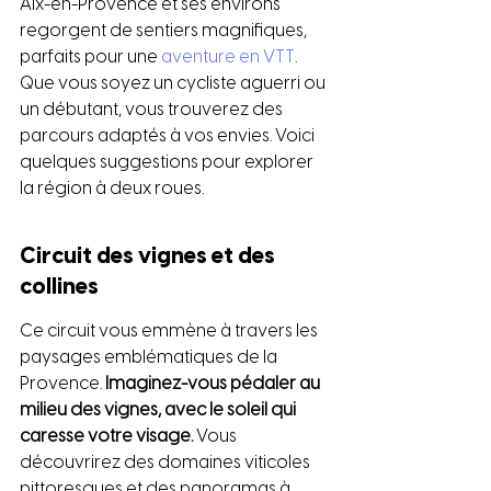
Aix-en-Provence et ses environs 
regorgent de sentiers magnifiques, 
parfaits pour une 
aventure en VTT
. 
Que vous soyez un cycliste aguerri ou 
un débutant, vous trouverez des 
parcours adaptés à vos envies. Voici 
quelques suggestions pour explorer 
la région à deux roues.
Circuit des vignes et des 
collines
Ce circuit vous emmène à travers les 
paysages emblématiques de la 
Provence. 
Imaginez-vous pédaler au 
milieu des vignes, avec le soleil qui 
caresse votre visage.
 Vous 
découvrirez des domaines viticoles 
pittoresques et des panoramas à 