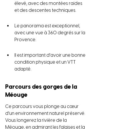
élevé, avec des montées raides 
et des descentes techniques.
Le panorama est exceptionnel, 
avec une vue à 360 degrés sur la 
Provence.
Il est important d'avoir une bonne 
condition physique et un VTT 
adapté.
Parcours des gorges de la 
Méouge
Ce parcours vous plonge au cœur 
d'un environnement naturel préservé. 
Vous longerez la rivière de la 
Méouge, en admirant les falaises et la 