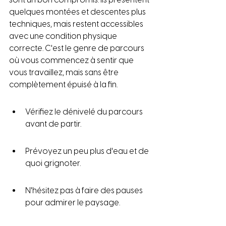
quelques montées et descentes plus 
techniques, mais restent accessibles 
avec une condition physique 
correcte. C'est le genre de parcours 
où vous commencez à sentir que 
vous travaillez, mais sans être 
complètement épuisé à la fin.
Vérifiez le dénivelé du parcours 
avant de partir.
Prévoyez un peu plus d'eau et de 
quoi grignoter.
N'hésitez pas à faire des pauses 
pour admirer le paysage.