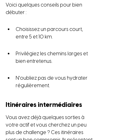
Voici quelques conseils pour bien 
débuter :
Choisissez un parcours court, 
entre 5 et 10 km.
Privilégiez les chemins larges et 
bien entretenus.
N'oubliez pas de vous hydrater 
régulièrement.
Itinéraires intermédiaires
Vous avez déjà quelques sorties à 
votre actif et vous cherchez un peu 
plus de challenge ? Ces itinéraires 
sont un bon compromis. Ils présentent 