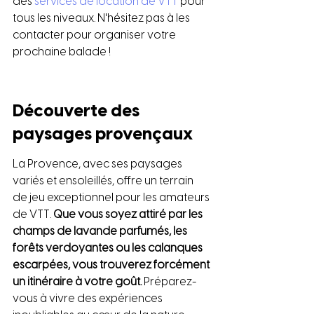
des 
services de location de VTT
 pour 
tous les niveaux. N'hésitez pas à les 
contacter pour organiser votre 
prochaine balade !
Découverte des 
paysages provençaux
La Provence, avec ses paysages 
variés et ensoleillés, offre un terrain 
de jeu exceptionnel pour les amateurs 
de VTT. 
Que vous soyez attiré par les 
champs de lavande parfumés, les 
forêts verdoyantes ou les calanques 
escarpées, vous trouverez forcément 
un itinéraire à votre goût.
 Préparez-
vous à vivre des expériences 