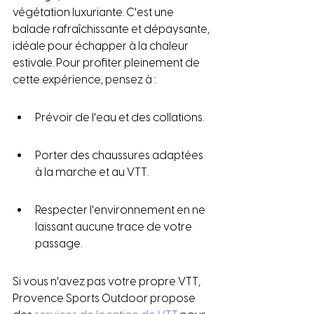
végétation luxuriante. C'est une 
balade rafraîchissante et dépaysante, 
idéale pour échapper à la chaleur 
estivale. Pour profiter pleinement de 
cette expérience, pensez à :
Prévoir de l'eau et des collations.
Porter des chaussures adaptées 
à la marche et au VTT.
Respecter l'environnement en ne 
laissant aucune trace de votre 
passage.
Si vous n'avez pas votre propre VTT, 
Provence Sports Outdoor propose 