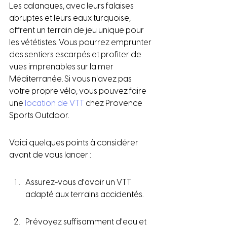
Les calanques, avec leurs falaises 
abruptes et leurs eaux turquoise, 
offrent un terrain de jeu unique pour 
les vététistes. Vous pourrez emprunter 
des sentiers escarpés et profiter de 
vues imprenables sur la mer 
Méditerranée. Si vous n'avez pas 
votre propre vélo, vous pouvez faire 
une 
location de VTT
 chez Provence 
Sports Outdoor.
Voici quelques points à considérer 
avant de vous lancer :
Assurez-vous d'avoir un VTT 
adapté aux terrains accidentés.
Prévoyez suffisamment d'eau et 