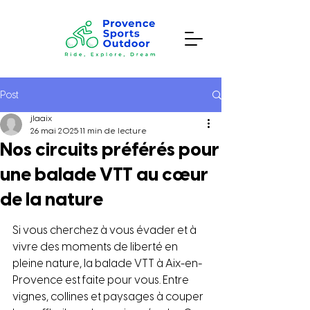
Post
jlaaix
26 mai 2025
11 min de lecture
Nos circuits préférés pour
une balade VTT au cœur
de la nature
Si vous cherchez à vous évader et à 
vivre des moments de liberté en 
pleine nature, la balade VTT à Aix-en-
Provence est faite pour vous. Entre 
vignes, collines et paysages à couper 