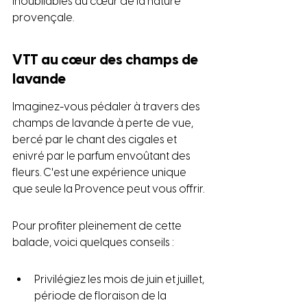
inoubliables au cœur de la nature 
provençale.
VTT au cœur des champs de 
lavande
Imaginez-vous pédaler à travers des 
champs de lavande à perte de vue, 
bercé par le chant des cigales et 
enivré par le parfum envoûtant des 
fleurs. C'est une expérience unique 
que seule la Provence peut vous offrir.
Pour profiter pleinement de cette 
balade, voici quelques conseils :
Privilégiez les mois de juin et juillet, 
période de floraison de la 