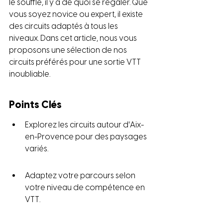
le souffle, il y a de quoi se régaler. Que 
vous soyez novice ou expert, il existe 
des circuits adaptés à tous les 
niveaux. Dans cet article, nous vous 
proposons une sélection de nos 
circuits préférés pour une sortie VTT 
inoubliable.
Points Clés
Explorez les circuits autour d'Aix-
en-Provence pour des paysages 
variés.
Adaptez votre parcours selon 
votre niveau de compétence en 
VTT.