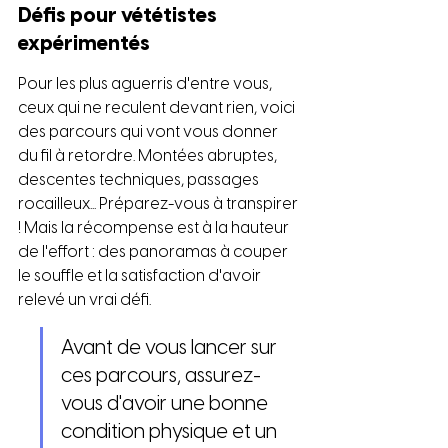
Défis pour vététistes 
expérimentés
Pour les plus aguerris d'entre vous, 
ceux qui ne reculent devant rien, voici 
des parcours qui vont vous donner 
du fil à retordre. Montées abruptes, 
descentes techniques, passages 
rocailleux... Préparez-vous à transpirer 
! Mais la récompense est à la hauteur 
de l'effort : des panoramas à couper 
le souffle et la satisfaction d'avoir 
relevé un vrai défi.
Avant de vous lancer sur 
ces parcours, assurez-
vous d'avoir une bonne 
condition physique et un 