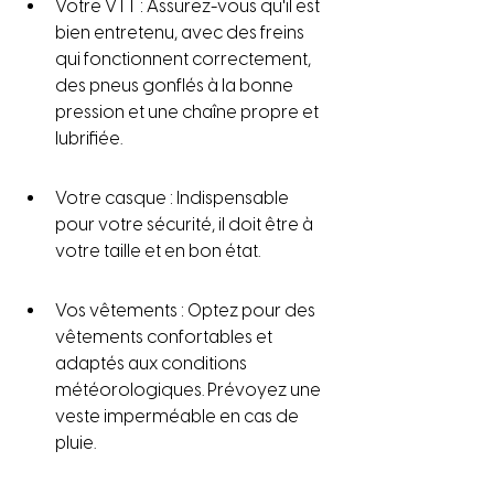
Votre VTT : Assurez-vous qu'il est 
bien entretenu, avec des freins 
qui fonctionnent correctement, 
des pneus gonflés à la bonne 
pression et une chaîne propre et 
lubrifiée.
Votre casque : Indispensable 
pour votre sécurité, il doit être à 
votre taille et en bon état.
Vos vêtements : Optez pour des 
vêtements confortables et 
adaptés aux conditions 
météorologiques. Prévoyez une 
veste imperméable en cas de 
pluie.