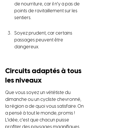
de nourriture, car il n'y a pas de 
points de ravitaillement sur les 
sentiers.
Soyez prudent, car certains 
passages peuvent être 
dangereux.
Circuits adaptés à tous 
les niveaux
Que vous soyez un vététiste du 
dimanche ou un cycliste chevronné, 
la région a de quoi vous satisfaire. On 
a pensé à tout le monde, promis ! 
L'idée, c'est que chacun puisse 
profiter des paysages magnifiques 