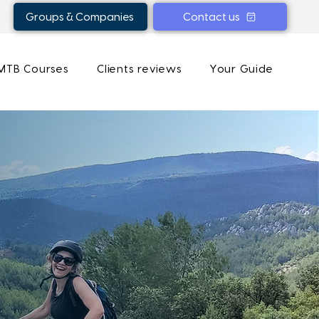
Groups & Companies
Contact us
 MTB Courses
Clients reviews
Your Guide