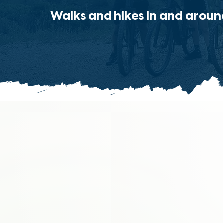
Walks and hikes in and aroun