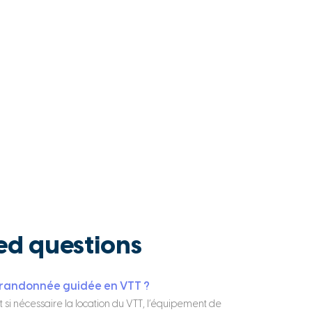
ed questions
e randonnée guidée en VTT ?
si nécessaire la location du VTT, l’équipement de