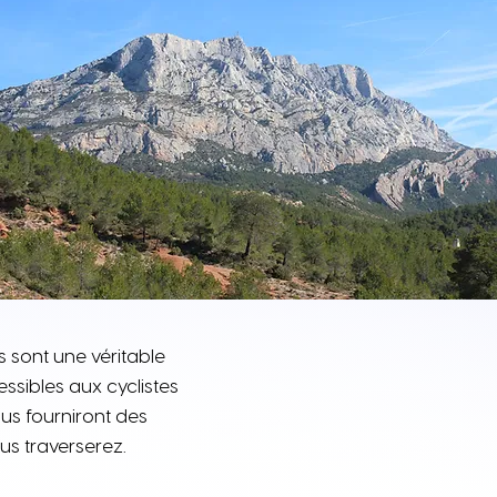
es sont une véritable
ssibles aux cyclistes
us fourniront des
ous traverserez.