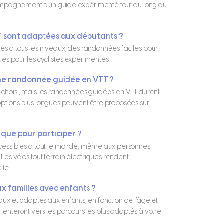
ccompagnement d'un guide expérimenté tout au long du
T sont adaptées aux débutants ?
s à tous les niveaux, des randonnées faciles pour
es pour les cyclistes expérimentés.
une randonnée guidée en VTT ?
re choisi, mais les randonnées guidées en VTT durent
options plus longues peuvent être proposées sur
ique pour participer ?
cessibles à tout le monde, même aux personnes
es vélos tout terrain électriques rendent
ile.
ux familles avec enfants ?
aux et adaptés aux enfants, en fonction de l’âge et
ienteront vers les parcours les plus adaptés à votre