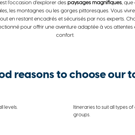
t l’occasion d’explorer des
paysages magnifiques
, que 
ales, les montagnes ou les gorges pittoresques. Vous viv
tout en restant encadrés et sécurisés par nos experts. Ch
ctionné pour offrir une aventure adaptée à vos attentes 
confort.
od reasons to choose our t
 levels.
Itineraries to suit all types 
groups.