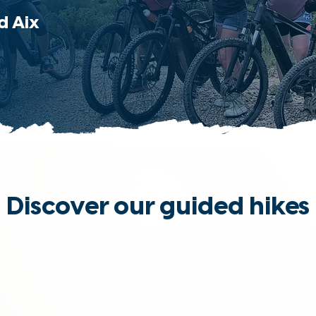
d Aix
Discover our guided hikes